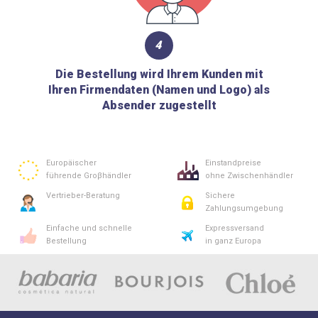
4
Die Bestellung wird Ihrem Kunden mit
Ihren Firmendaten (Namen und Logo) als
Absender zugestellt
Europäischer
Einstandpreise
führende Groβhändler
ohne Zwischenhändler
Vertrieber-Beratung
Sichere
Zahlungsumgebung
Einfache und schnelle
Expressversand
Bestellung
in ganz Europa