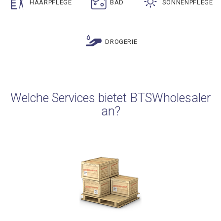
HAARPFLEGE
BAD
SONNENPFLEGE
DROGERIE
Welche Services bietet BTSWholesaler
an?