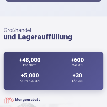
Großhandel
und Lagerauffüllung
+48,000
+600
PRODUKTE
MARKEN
+5,000
+30
AKTIVE KUNDEN
LÄNDER
Mengenrabatt