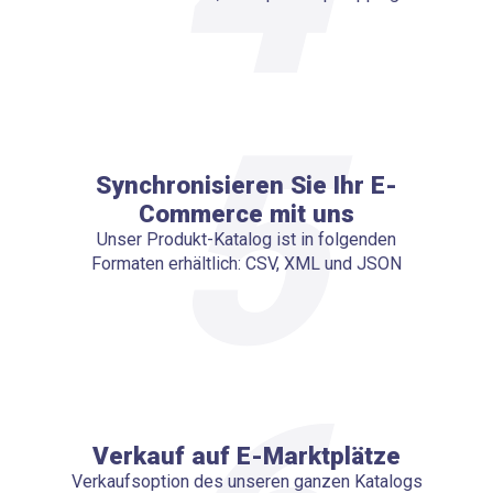
5
Synchronisieren Sie Ihr E-
Commerce mit uns
Unser Produkt-Katalog ist in folgenden
Formaten erhältlich: CSV, XML und JSON
Verkauf auf E-Marktplätze
Verkaufsoption des unseren ganzen Katalogs