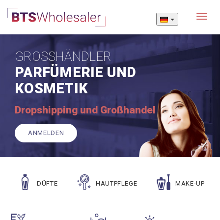
Menu
GROSSHÄNDLER
PARFÜMERIE UND
KOSMETIK
Dropshipping und Großhandel
ANMELDEN
DÜFTE
HAUTPFLEGE
MAKE-UP