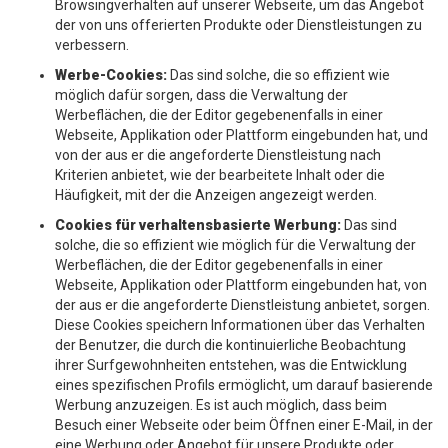
Browsingverhalten auf unserer Webseite, um das Angebot
der von uns offerierten Produkte oder Dienstleistungen zu
verbessern.
Werbe-Cookies:
Das sind solche, die so effizient wie
möglich dafür sorgen, dass die Verwaltung der
Werbeflächen, die der Editor gegebenenfalls in einer
Webseite, Applikation oder Plattform eingebunden hat, und
von der aus er die angeforderte Dienstleistung nach
Kriterien anbietet, wie der bearbeitete Inhalt oder die
Häufigkeit, mit der die Anzeigen angezeigt werden.
Cookies für verhaltensbasierte Werbung:
Das sind
solche, die so effizient wie möglich für die Verwaltung der
Werbeflächen, die der Editor gegebenenfalls in einer
Webseite, Applikation oder Plattform eingebunden hat, von
der aus er die angeforderte Dienstleistung anbietet, sorgen.
Diese Cookies speichern Informationen über das Verhalten
der Benutzer, die durch die kontinuierliche Beobachtung
ihrer Surfgewohnheiten entstehen, was die Entwicklung
eines spezifischen Profils ermöglicht, um darauf basierende
Werbung anzuzeigen. Es ist auch möglich, dass beim
Besuch einer Webseite oder beim Öffnen einer E-Mail, in der
eine Werbung oder Angebot für unsere Produkte oder