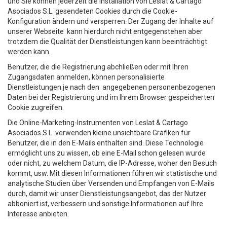
und Sie können jederzeit die Installation von Leslat & Cartago
Asociados S.L. gesendeten Cookies durch die Cookie-
Konfiguration ändern und versperren. Der Zugang der Inhalte auf
unserer Webseite kann hierdurch nicht entgegenstehen aber
trotzdem die Qualität der Dienstleistungen kann beeinträchtigt
werden kann.
Benutzer, die die Registrierung abchließen oder mit Ihren
Zugangsdaten anmelden, können personalisierte
Dienstleistungen je nach den angegebenen personenbezogenen
Daten bei der Registrierung und im Ihrem Browser gespeicherten
Cookie zugreifen.
Die Online-Marketing-Instrumenten von Leslat & Cartago
Asociados S.L. verwenden kleine unsichtbare Grafiken für
Benutzer, die in den E-Mails enthalten sind. Diese Technologie
ermöglicht uns zu wissen, ob eine E-Mail schon gelesen wurde
oder nicht, zu welchem ​​Datum, die IP-Adresse, woher den Besuch
kommt, usw. Mit diesen Informationen führen wir statistische und
analytische Studien über Versenden und Empfangen von E-Mails
durch, damit wir unser Dienstleistungsangebot, das der Nutzer
abboniert ist, verbessern und sonstige Informationen auf Ihre
Interesse anbieten.