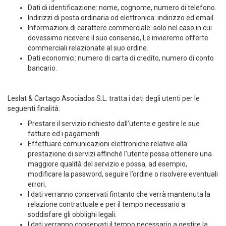
Dati di identificazione: nome, cognome, numero di telefono.
Indirizzi di posta ordinaria od elettronica: indirizzo ed email.
Informazioni di carattere commerciale: solo nel caso in cui
dovessimo ricevere il suo consenso, Le invieremo offerte
commerciali relazionate al suo ordine.
Dati economici: numero di carta di credito, numero di conto
bancario.
Leslat & Cartago Asociados S.L. tratta i dati degli utenti per le
seguenti finalità:
Prestare il servizio richiesto dall’utente e gestire le sue
fatture ed i pagamenti.
Effettuare comunicazioni elettroniche relative alla
prestazione di servizi affinché l’utente possa ottenere una
maggiore qualità del servizio e possa, ad esempio,
modificare la password, seguire l’ordine o risolvere eventuali
errori.
I dati verranno conservati fintanto che verrà mantenuta la
relazione contrattuale e per il tempo necessario a
soddisfare gli obblighi legali.
I dati verranno conservati il tempo necessario a gestire la