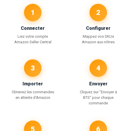
1
2
Connecter
Configurer
Liez votre compte
Mappez vos SKUs
Amazon Seller Central
Amazon aux nôtres
3
4
Importer
Envoyer
Obtenez les commandes
Cliquez sur "Envoyer à
en attente d'Amazon
BTS" pour chaque
commande
5
6