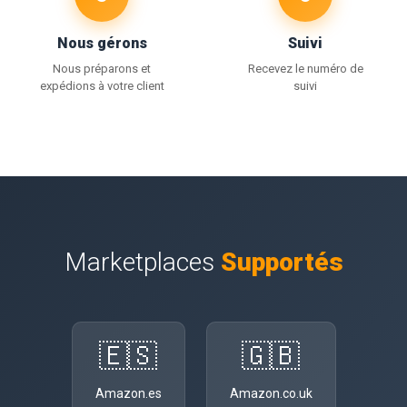
Nous gérons
Suivi
Nous préparons et
Recevez le numéro de
expédions à votre client
suivi
Marketplaces
Supportés
🇪🇸
🇬🇧
Amazon.es
Amazon.co.uk