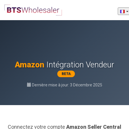
Amazon
Intégration Vendeur
BETA
Dernière mise à jour: 3 Décembre 2025
Connectez votre compte
Amazon Seller Central