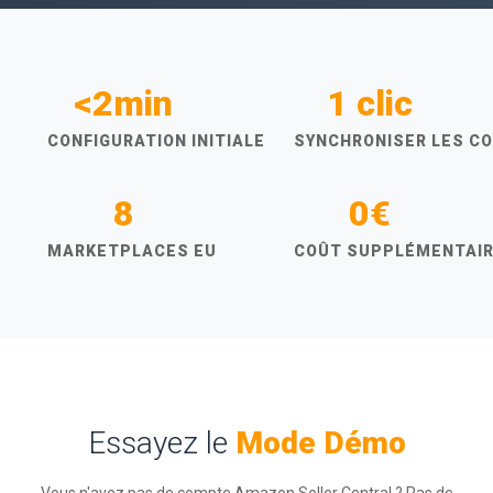
<2min
1 clic
CONFIGURATION INITIALE
SYNCHRONISER LES 
8
0€
MARKETPLACES EU
COÛT SUPPLÉMENTAI
Essayez le
Mode Démo