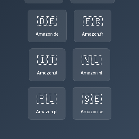
🇩🇪
🇫🇷
Amazon.de
Amazon.fr
🇮🇹
🇳🇱
Amazon.it
Amazon.nl
🇵🇱
🇸🇪
Amazon.pl
Amazon.se