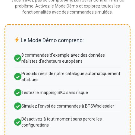
Vous n'avez pas de compte Amazon Seller Central ? Pas de
problème. Activez le Mode Démo et explorez toutes les
fonctionnalités avec des commandes simulées.
Le Mode Démo comprend:
8 commandes d'exemple avec des données
réalistes d'acheteurs européens
Produits réels de notre catalogue automatiquement
attribués
Testez le mapping SKU sans risque
Simulez l'envoi de commandes à BTSWholesaler
Désactivez à tout moment sans perdre les
configurations